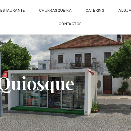
RESTAURANTE
CHURRASQUEIRA
CATERING
ALOJ
CONTACTOS
Quiosque