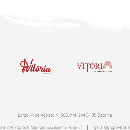
Largo 14 de Agosto nº1385, nº4, 2440-105 Batalha
244 765 678
| geral@grupovitoria.
351)
(Chamada para Rede Fixa Nacional)